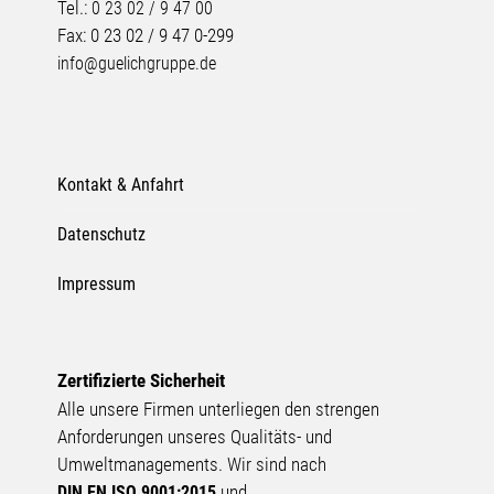
Tel.:
0 23 02 / 9 47 00
Fax: 0 23 02 / 9 47 0-299
info@guelichgruppe.de
Kontakt & Anfahrt
Datenschutz
Impressum
Zertifizierte Sicherheit
Alle unsere Firmen unterliegen den strengen
Anforderungen unseres Qualitäts- und
Umweltmanagements. Wir sind nach
und
DIN EN ISO 9001:2015