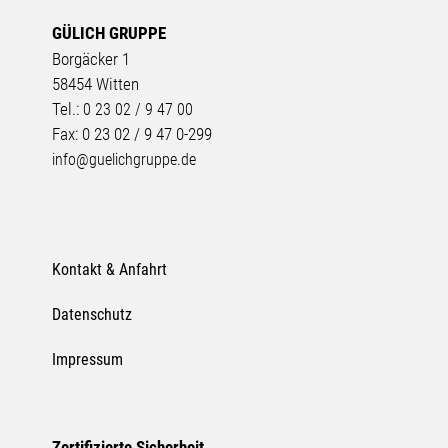
GÜLICH GRUPPE
Borgäcker 1
58454 Witten
Tel.:
0 23 02 / 9 47 00
Fax: 0 23 02 / 9 47 0-299
info@guelichgruppe.de
Kontakt & Anfahrt
Datenschutz
Impressum
Zertifizierte Sicherheit