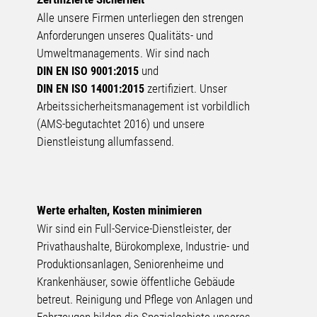
Alle unsere Firmen unterliegen den strengen
Anforderungen unseres Qualitäts- und
Umweltmanagements. Wir sind nach
und
DIN EN ISO 9001:2015
zertifiziert. Unser
DIN EN ISO 14001:2015
Arbeits­sicherheits­management ist vorbildlich
(AMS-begutachtet 2016) und unsere
Dienstleistung allumfassend.
Werte erhalten, Kosten minimieren
Wir sind ein Full-Service-Dienstleister, der
Privathaushalte, Bürokomplexe, Industrie- und
Produktionsanlagen, Seniorenheime und
Krankenhäuser, sowie öffentliche Gebäude
betreut. Reinigung und Pflege von Anlagen und
Fahrzeugen bilden die Spezialgebiete unseres