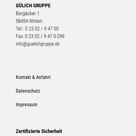
GÜLICH GRUPPE
Borgäcker 1
58454 Witten
Tel.:
0 23 02 / 9 47 00
Fax: 0 23 02 / 9 47 0-299
info@guelichgruppe.de
Kontakt & Anfahrt
Datenschutz
Impressum
Zertifizierte Sicherheit