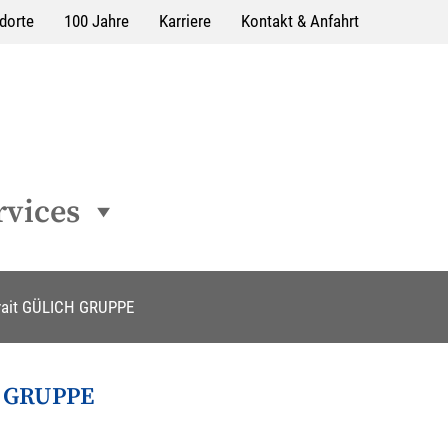
dorte
100 Jahre
Karriere
Kontakt & Anfahrt
rvices
rait GÜLICH GRUPPE
H GRUPPE