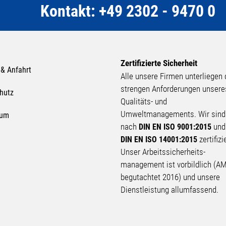
Kontakt: +49 2302 - 9470 0
Zertifizierte Sicherheit
 & Anfahrt
Alle unsere Firmen unterliegen
strengen Anforderungen unsere
hutz
Qualitäts- und
Umweltmanagements. Wir sind
sum
nach
un
DIN EN ISO 9001:2015
zertifizi
DIN EN ISO 14001:2015
Unser Arbeits­sicherheits­
management ist vorbildlich (A
begutachtet 2016) und unsere
Dienstleistung allumfassend.