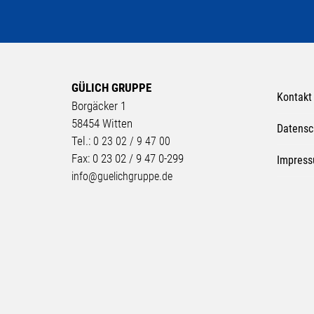
GÜLICH GRUPPE
Kontakt
Borgäcker 1
58454 Witten
Datensc
Tel.:
0 23 02 / 9 47 00
Fax: 0 23 02 / 9 47 0-299
Impres
info@guelichgruppe.de