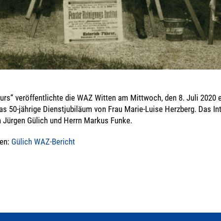
rs“ veröffentlichte die WAZ Witten am Mittwoch, den 8. Juli 2020 
as 50-jährige Dienstjubiläum von Frau Marie-Luise Herzberg. Das Int
rn Jürgen Gülich und Herrn Markus Funke.
hen:
Gülich WAZ-Bericht