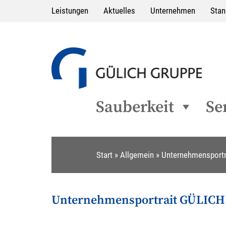
Leistungen
Aktuelles
Unternehmen
Stan
Sauberkeit
Se
Start
»
Allgemein
»
Unternehmensport
Unternehmensportrait GÜLIC