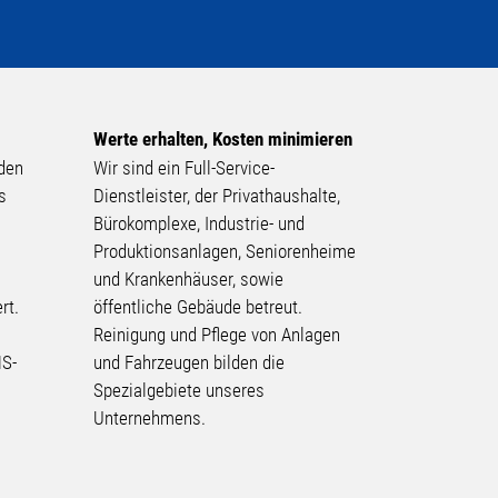
Werte erhalten, Kosten minimieren
 den
Wir sind ein Full-Service-
s
Dienstleister, der Privathaushalte,
Bürokomplexe, Industrie- und
Produktionsanlagen, Seniorenheime
d
und Krankenhäuser, sowie
ert.
öffentliche Gebäude betreut.
Reinigung und Pflege von Anlagen
MS-
und Fahrzeugen bilden die
Spezialgebiete unseres
Unternehmens.