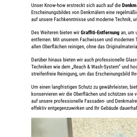
Unser Know-how erstreckt sich auch auf die
Denkma
Erscheinungsbildes von Denkmälern eine regelmäßige
auf unsere Fachkenntnisse und moderne Technik, um
Des Weiteren bieten wir
Graffiti-Entfernung
an, um 
entfernen. Mit unserem Fachwissen und modernen Te
allen Oberflächen reinigen, ohne das Originalmateri
Darüber hinaus bieten wir auch professionelle Glasr
Techniken wie dem „Reach & Wash-System“ und hoch
streifenfreie Reinigung, um das Erscheinungsbild Ih
Um einen langfristigen Schutz zu gewährleisten, b
konservieren wir die Oberflächen und schützen sie 
auf unsere professionelle Fassaden- und Denkmalre
effektiv entgegenzuwirken und Ihr Gebäude dauerhaft