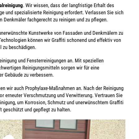
lreinigung
. Wir wissen, dass der langfristige Erhalt des
 und spezialisierte Reinigung erfordert. Verlassen Sie sich
 Denkmäler fachgerecht zu reinigen und zu pflegen.
unerwünschte Kunstwerke von Fassaden und Denkmälern zu
chnologien können wir Graffiti schonend und effektiv von
al zu beschädigen.
einigung und Fensterreinigungen an. Mit speziellen
wertigen Reinigungsmitteln sorgen wir für eine
rer Gebäude zu verbessern.
ieten wir auch Prophylaxe-Maßnahmen an. Nach der Reinigung
vor erneuter Verschmutzung und Verwitterung. Vertrauen Sie
inigung, um Korrosion, Schmutz und unerwünschtem Graffiti
 geschützt und gepflegt zu halten.