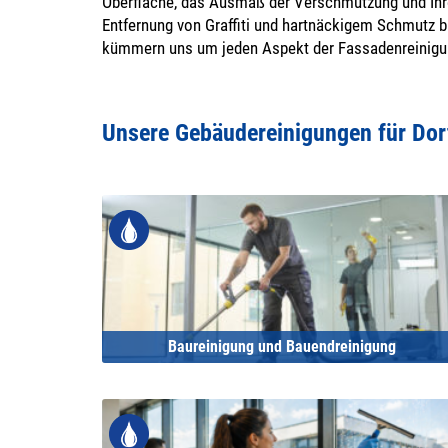
Oberfläche, das Ausmaß der Verschmutzung und Ihre
Entfernung von Graffiti und hartnäckigem Schmutz bi
kümmern uns um jeden Aspekt der Fassadenreinigu
Unsere Gebäudereinigungen für Dor
Baureinigung und Bauendreinigung