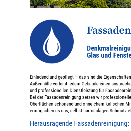
Fassaden
Denkmalreinigun
Glas und Fenst
Einladend und gepflegt – das sind die Eigenschaften
Außenhülle verleiht jedem Gebäude einen anspreche
und professionellen Dienstleistung für Fassadenrein
Bei der Fassadenreinigung setzen wir professionell
Oberflächen schonend und ohne chemikalischen Mitt
ermöglichen es uns, selbst hartnäckigen Schmutz ef
Herausragende Fassadenreinigung: 