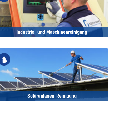
Industrie- und Maschinenreinigung
Solaranlagen-Reinigung