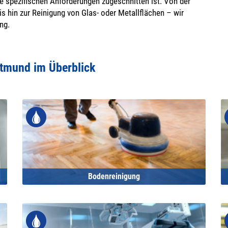
 spezifischen Anforderungen zugeschnitten ist. Von der
s hin zur Reinigung von Glas- oder Metallflächen – wir
ng.
tmund im Überblick
Bodenreinigung