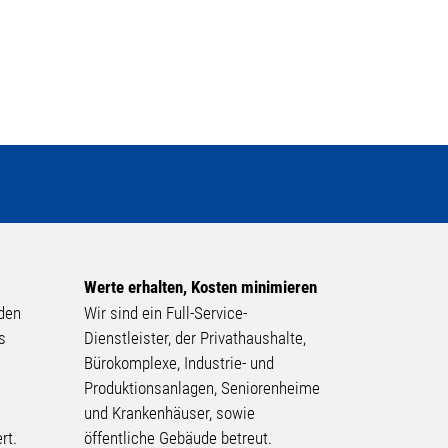
Werte erhalten, Kosten minimieren
 den
Wir sind ein Full-Service-
s
Dienstleister, der Privathaushalte,
Bürokomplexe, Industrie- und
Produktionsanlagen, Seniorenheime
d
und Krankenhäuser, sowie
ert.
öffentliche Gebäude betreut.