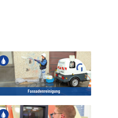
Fassadenreinigung