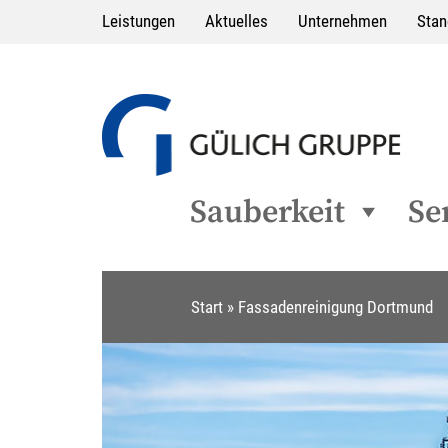
Leistungen
Aktuelles
Unternehmen
Stan
Sauberkeit
Se
Start
»
Fassadenreinigung Dortmund