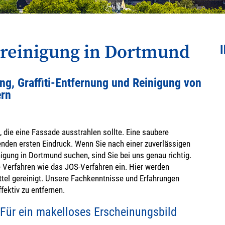
reinigung in Dortmund
I
g, Graffiti-Entfernung und Reinigung von
ern
, die eine Fassade ausstrahlen sollte. Eine saubere
nden ersten Eindruck. Wenn Sie nach einer zuverlässigen
igung in Dortmund suchen, sind Sie bei uns genau richtig.
e Verfahren wie das JOS-Verfahren ein. Hier werden
el gereinigt. Unsere Fachkenntnisse und Erfahrungen
fektiv zu entfernen.
Für ein makelloses Erscheinungsbild