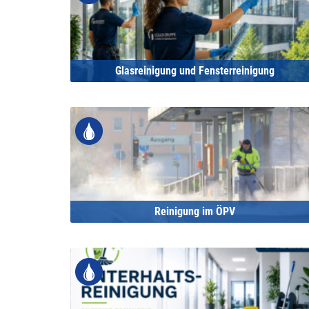
Glasreinigung und Fensterreinigung
Reinigung im ÖPV