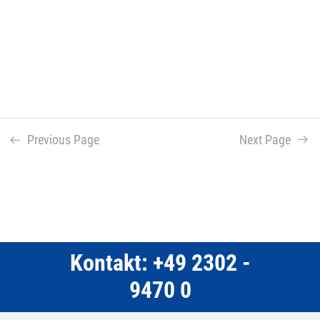
Previous Page
Next Page
Kontakt: +49 2302 -
9470 0