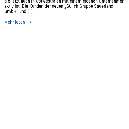
die jetzt auch in Ostwestfalen mit einem eigenen Unternehmen
aktiv ist. Die Kunden der neuen „Gülich Gruppe Sauerland
GmbH“ und […]
Mehr lesen