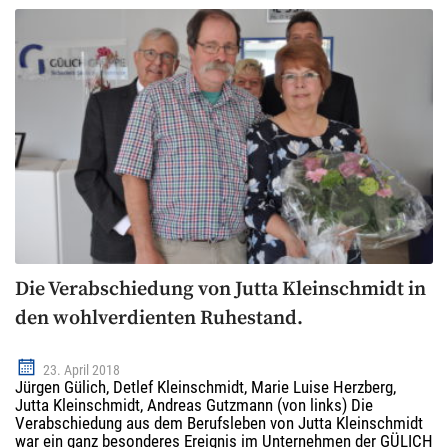
Die Verabschiedung von Jutta Kleinschmidt in
den wohlverdienten Ruhestand.
23. April 2018
Jürgen Gülich, Detlef Kleinschmidt, Marie Luise Herzberg,
Jutta Kleinschmidt, Andreas Gutzmann (von links) Die
Verabschiedung aus dem Berufsleben von Jutta Kleinschmidt
war ein ganz besonderes Ereignis im Unternehmen der GÜLICH