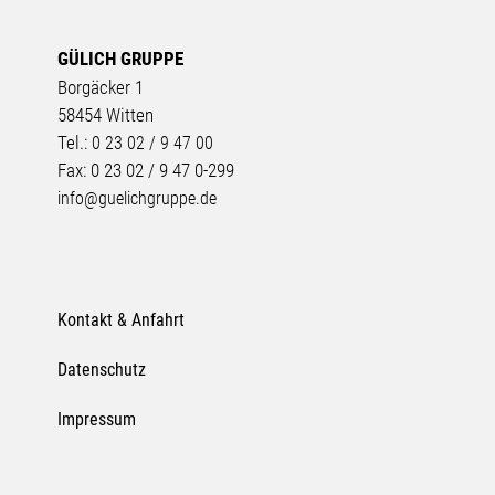
GÜLICH GRUPPE
Borgäcker 1
58454 Witten
Tel.:
0 23 02 / 9 47 00
Fax: 0 23 02 / 9 47 0-299
info@guelichgruppe.de
Kontakt & Anfahrt
Datenschutz
Impressum