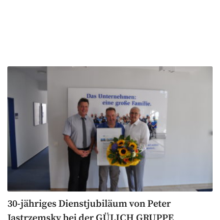
30-jähriges Dienstjubiläum von Peter
Jastrzemsky bei der GÜLICH GRUPPE